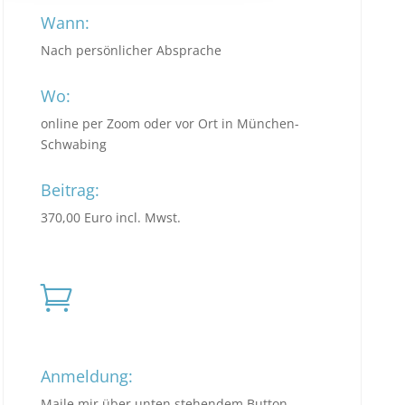
Wann:
Nach persönlicher Absprache
Wo:
online per Zoom oder vor Ort in München-
Schwabing
Beitrag:
370,00 Euro incl. Mwst.

Anmeldung:
Maile mir über unten stehendem Button.