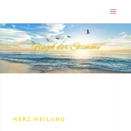
Flügel der Stimme
HERZ HEILUNG