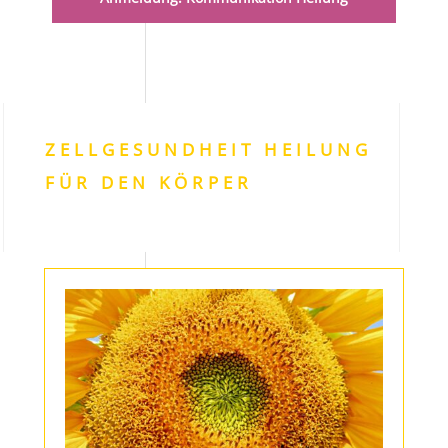
ZELLGESUNDHEIT HEILUNG
FÜR DEN KÖRPER