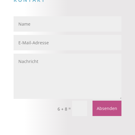
KONTAKT
=
Absenden
6 + 8