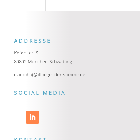
ADDRESSE
Keferster. 5
80802 München-Schwabing
claudiha(@)fluegel-der-stimme.de
SOCIAL MEDIA