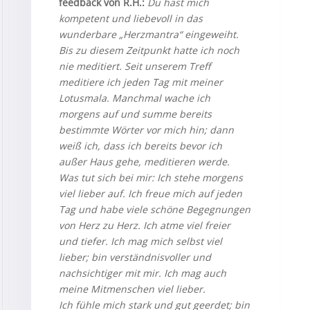
feedback von R.H.:
Du hast mich
kompetent und liebevoll in das
wunderbare „Herzmantra“ eingeweiht.
Bis zu diesem Zeitpunkt hatte ich noch
nie meditiert.
Seit unserem Treff
meditiere ich jeden Tag mit meiner
Lotusmala. Manchmal wache ich
morgens auf und summe bereits
bestimmte Wörter vor mich hin; dann
weiß ich, dass ich bereits bevor ich
außer Haus gehe, meditieren werde.
W
as tut sich bei mir: Ich stehe morgens
viel lieber auf. Ich freue mich auf jeden
Tag und habe viele schöne Begegnungen
von Herz zu Herz. Ich atme viel freier
und tiefer. Ich mag mich selbst viel
lieber; bin verständnisvoller und
nachsichtiger mit mir. Ich mag auch
meine Mitmenschen viel lieber.
Ich fühle mich stark und gut geerdet; bin